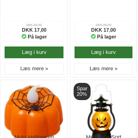
DKK 35,00
DKK 35,00
DKK 17,00
DKK 17,00
På lager
På lager
Læg i kurv
Læg i kurv
Læs mere »
Læs mere »
Spar
20%
Muto Halloween
Muto Lille Sort