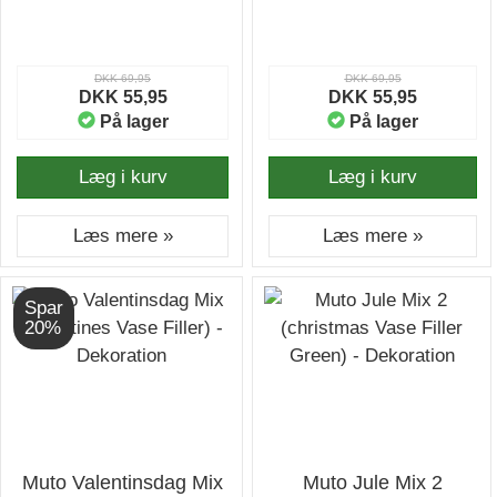
DKK 69,95
DKK 69,95
DKK 55,95
DKK 55,95
På lager
På lager
Læg i kurv
Læg i kurv
Læs mere »
Læs mere »
Spar
20%
Muto Valentinsdag Mix
Muto Jule Mix 2