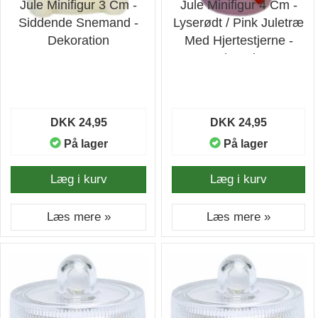
Jule Minifigur 3 Cm -
Jule Minifigur 4 Cm -
Siddende Snemand -
Lyserødt / Pink Juletræ
Dekoration
Med Hjertestjerne -
Dekoration
DKK 24,95
DKK 24,95
På lager
På lager
Læg i kurv
Læg i kurv
Læs mere »
Læs mere »