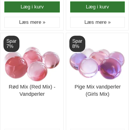
Læg i kurv
Læg i kurv
Læs mere »
Læs mere »
Spar
Spar
7%
8%
Rød Mix (Red Mix) -
Pige Mix vandperler
Vandperler
(Girls Mix)