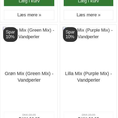
Læg i kurv
Læg i kurv
Læs mere »
Læs mere »
Spar
Spar
10%
10%
Grøn Mix (Green Mix) -
Lilla Mix (Purple Mix) -
Vandperler
Vandperler
DKK 29,95
DKK 29,95