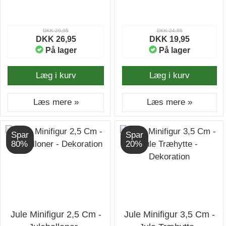
DKK 29,95
DKK 24,95
DKK 26,95
DKK 19,95
På lager
På lager
Læg i kurv
Læg i kurv
Læs mere »
Læs mere »
Spar
Spar
80%
20%
Jule Minifigur 2,5 Cm -
Jule Minifigur 3,5 Cm -