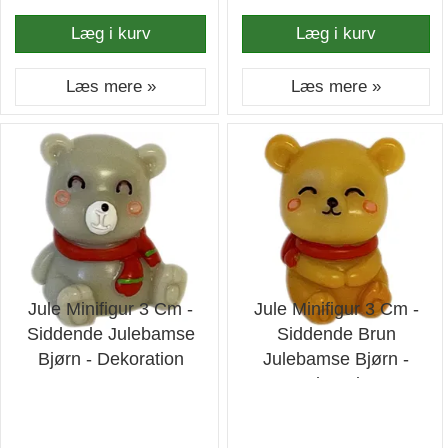
Læg i kurv
Læg i kurv
Læs mere »
Læs mere »
Jule Minifigur 3 Cm -
Jule Minifigur 3 Cm -
Siddende Julebamse
Siddende Brun
Bjørn - Dekoration
Julebamse Bjørn -
Dekoration