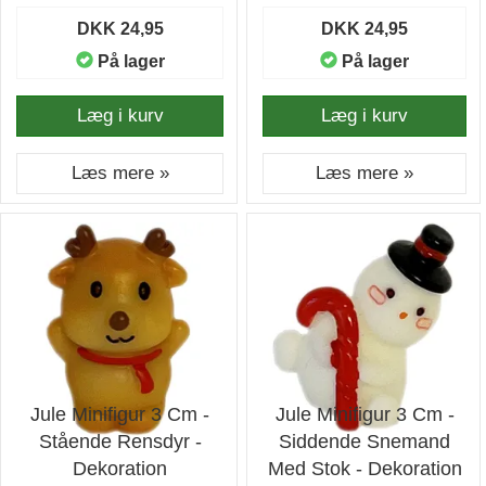
DKK 24,95
DKK 24,95
På lager
På lager
Læg i kurv
Læg i kurv
Læs mere »
Læs mere »
Jule Minifigur 3 Cm -
Jule Minifigur 3 Cm -
Stående Rensdyr -
Siddende Snemand
Dekoration
Med Stok - Dekoration