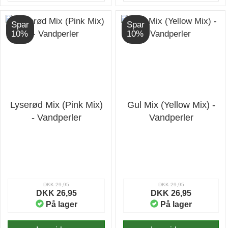
Spar
Spar
10%
10%
Lyserød Mix (Pink Mix)
Gul Mix (Yellow Mix) -
- Vandperler
Vandperler
DKK 29,95
DKK 29,95
DKK 26,95
DKK 26,95
På lager
På lager