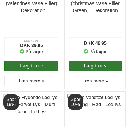
(valentines Vase Filler)
(christmas Vase Filler
- Dekoration
Green) - Dekoration
DKK 49,95
DKK 49,95
DKK 39,95
På lager
På lager
Læg i kurv
Læg i kurv
Læs mere »
Læs mere »
Spar
Spar
18%
10%