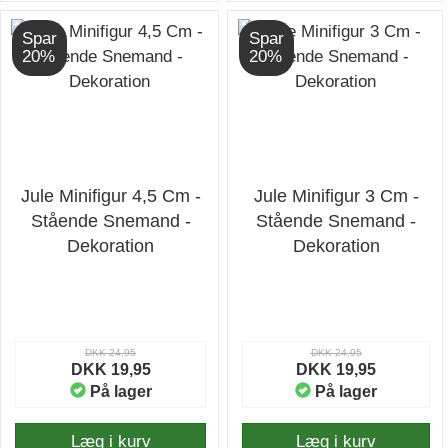
Spar
Spar
20%
20%
Jule Minifigur 4,5 Cm -
Jule Minifigur 3 Cm -
Stående Snemand -
Stående Snemand -
Dekoration
Dekoration
DKK 24,95
DKK 24,95
DKK 19,95
DKK 19,95
På lager
På lager
Læg i kurv
Læg i kurv