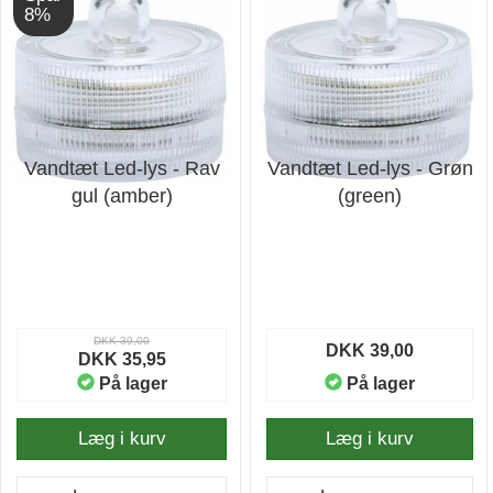
8%
Vandtæt Led-lys - Rav
Vandtæt Led-lys - Grøn
gul (amber)
(green)
DKK 39,00
DKK 39,00
DKK 35,95
På lager
På lager
Læg i kurv
Læg i kurv