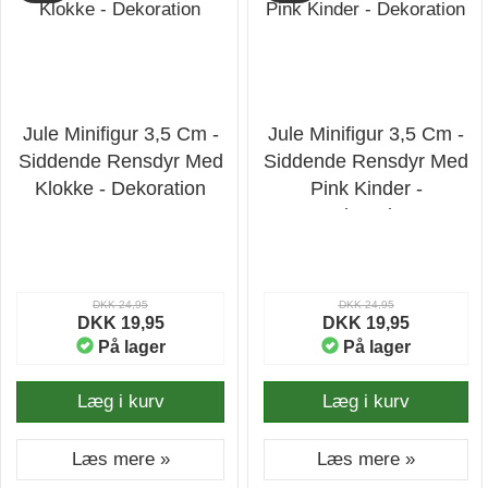
Jule Minifigur 3,5 Cm -
Jule Minifigur 3,5 Cm -
Siddende Rensdyr Med
Siddende Rensdyr Med
Klokke - Dekoration
Pink Kinder -
Dekoration
DKK 24,95
DKK 24,95
DKK 19,95
DKK 19,95
På lager
På lager
Læg i kurv
Læg i kurv
Læs mere »
Læs mere »