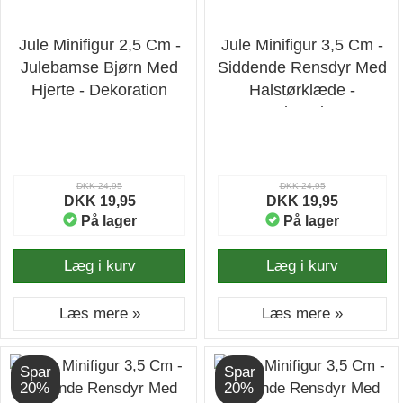
Jule Minifigur 2,5 Cm -
Jule Minifigur 3,5 Cm -
Julebamse Bjørn Med
Siddende Rensdyr Med
Hjerte - Dekoration
Halstørklæde -
Dekoration
DKK 24,95
DKK 24,95
DKK 19,95
DKK 19,95
På lager
På lager
Læg i kurv
Læg i kurv
Læs mere »
Læs mere »
Spar
Spar
20%
20%