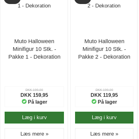
Muto Halloween
Muto Halloween
Minifigur 10 Stk. -
Minifigur 10 Stk. -
Pakke 1 - Dekoration
Pakke 2 - Dekoration
DKK 199,00
DKK 199,00
DKK 159,95
DKK 119,95
På lager
På lager
Læg i kurv
Læg i kurv
Læs mere »
Læs mere »