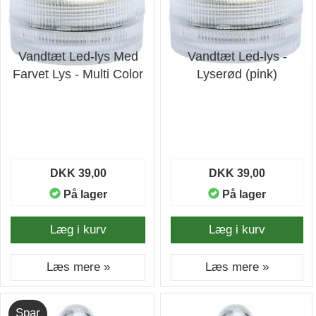
Vandtæt Led-lys Med
Vandtæt Led-lys -
Farvet Lys - Multi Color
Lyserød (pink)
DKK 39,00
DKK 39,00
På lager
På lager
Læg i kurv
Læg i kurv
Læs mere »
Læs mere »
Spar