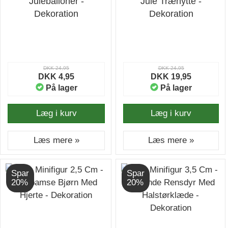
Juleballoner -
Jule Træhytte -
Dekoration
Dekoration
DKK 24,95
DKK 24,95
DKK 4,95
DKK 19,95
På lager
På lager
Læg i kurv
Læg i kurv
Læs mere »
Læs mere »
Spar
Spar
20%
20%