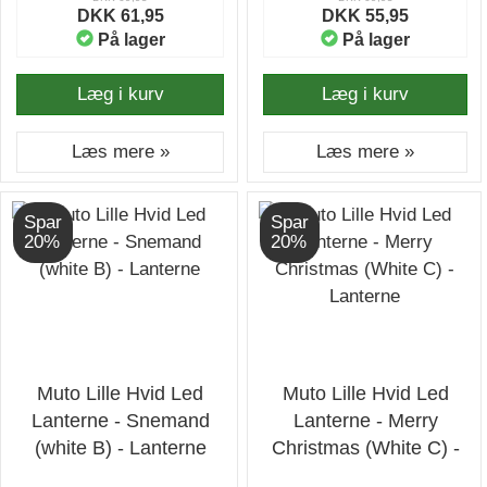
DKK 61,95
DKK 55,95
På lager
På lager
Læg i kurv
Læg i kurv
Læs mere »
Læs mere »
Spar
Spar
20%
20%
Muto Lille Hvid Led
Muto Lille Hvid Led
Lanterne - Snemand
Lanterne - Merry
(white B) - Lanterne
Christmas (White C) -
Lanterne