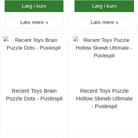
Læg i kurv
Læg i kurv
Læs mere »
Læs mere »
Recent Toys Brain
Recent Toys Puzzle
Puzzle Dots - Puslespil
Hollow Skewb Ultimate
- Puslespil