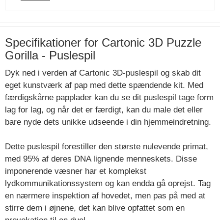
Specifikationer for Cartonic 3D Puzzle
Gorilla - Puslespil
Dyk ned i verden af Cartonic 3D-puslespil og skab dit
eget kunstværk af pap med dette spændende kit. Med
færdigskårne papplader kan du se dit puslespil tage form
lag for lag, og når det er færdigt, kan du male det eller
bare nyde dets unikke udseende i din hjemmeindretning.
Dette puslespil forestiller den største nulevende primat,
med 95% af deres DNA lignende menneskets. Disse
imponerende væsner har et komplekst
lydkommunikationssystem og kan endda gå oprejst. Tag
en nærmere inspektion af hovedet, men pas på med at
stirre dem i øjnene, det kan blive opfattet som en