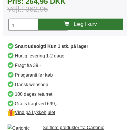
Pris: 254,95 DKK
Vejl.: 362,95
Læg i kurv
Snart udsolgt! Kun 1 stk. på lager
Hurtig levering 1-2 dage
Fragt fra 39,-
Prisgaranti før køb
Dansk webshop
100 dages returret
Gratis fragt ved 699,-
Vind på Lykkehjulet
Se flere produkter fra Cartonic