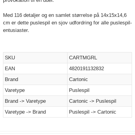
provokation til en duel.
Med 116 detaljer og en samlet størrelse på 14x15x14,6
cm er dette puslespil en sjov udfordring for alle puslespil-
entusiaster.
SKU
CARTMGRL
EAN
4820191132832
Brand
Cartonic
Varetype
Puslespil
Brand -> Varetype
Cartonic -> Puslespil
Varetype -> Brand
Puslespil -> Cartonic