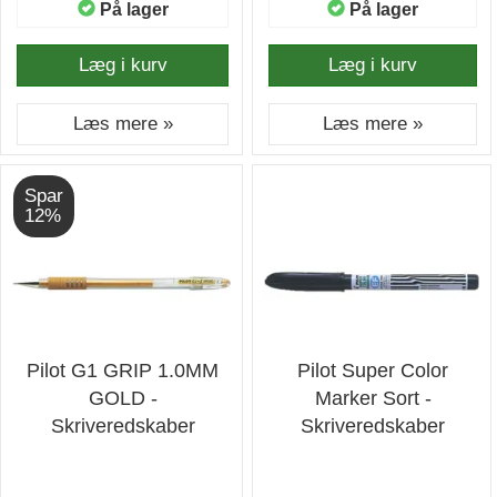
På lager
På lager
Læg i kurv
Læg i kurv
Læs mere »
Læs mere »
Spar
12%
Pilot G1 GRIP 1.0MM
Pilot Super Color
GOLD -
Marker Sort -
Skriveredskaber
Skriveredskaber