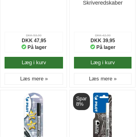
Skriveredskaber
DKK 53,90
DKK 42,90
DKK 47,95
DKK 39,95
På lager
På lager
Læg i kurv
Læg i kurv
Læs mere »
Læs mere »
Spar
8%