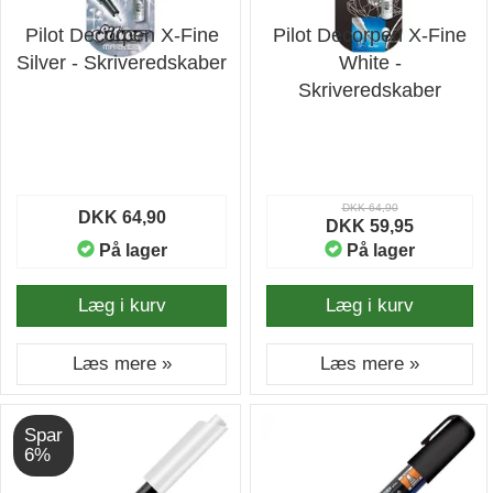
Pilot Decorpen X-Fine
Pilot Decorpen X-Fine
Silver - Skriveredskaber
White -
Skriveredskaber
DKK 64,90
DKK 64,90
DKK 59,95
På lager
På lager
Læg i kurv
Læg i kurv
Læs mere »
Læs mere »
Spar
6%