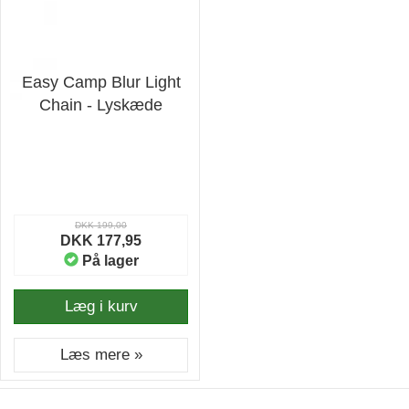
Easy Camp Blur Light
Chain - Lyskæde
DKK 199,00
DKK 177,95
På lager
Læg i kurv
Læs mere »