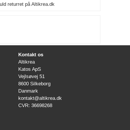
ld returret på Altikrea.dk
Kontakt os
Altikrea
Katos ApS
Vejlsøvej 51
8600 Silkeborg
Danmark
kontakt@altikrea.dk
CVR: 36698268