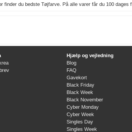
r finder du bedste Tøjfarve. På alle varer får du 100 dages fu
a
Hjælp og vejledning
krea
Blog
brev
FAQ
Gavekort
Black Friday
Black Week
Black November
Cyber Monday
Cyber Week
Singles Day
Singles Week