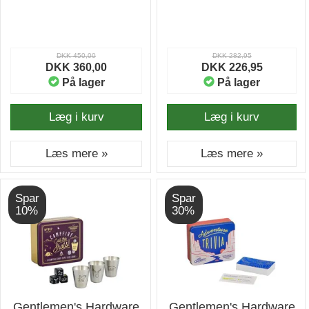
DKK 450,00
DKK 282,95
DKK 360,00
DKK 226,95
På lager
På lager
Læg i kurv
Læg i kurv
Læs mere »
Læs mere »
Spar
Spar
10%
30%
Gentlemen's Hardware
Gentlemen's Hardware