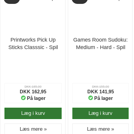
Printworks Pick Up
Games Room Sudoku:
Sticks Classsic - Spil
Medium - Hard - Spil
DKK 185,00
DKK 155,00
DKK 162,95
DKK 141,95
På lager
På lager
Læg i kurv
Læg i kurv
Læs mere »
Læs mere »