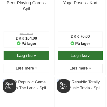
Beer Playing Cards -
Yoga Poses - Kort
Spil
DKK 130,00
DKK 70,00
DKK 104,00
På lager
På lager
Læg i kurv
Læg i kurv
Læs mere »
Læs mere »
Spar
Spar
8%
34%