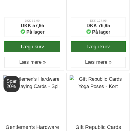
DKK 65,00
DKK 127,95
DKK 57,95
DKK 76,95
På lager
På lager
Læg i kurv
Læg i kurv
Læs mere »
Læs mere »
Spar
20%
Gentlemen's Hardware
Gift Republic Cards