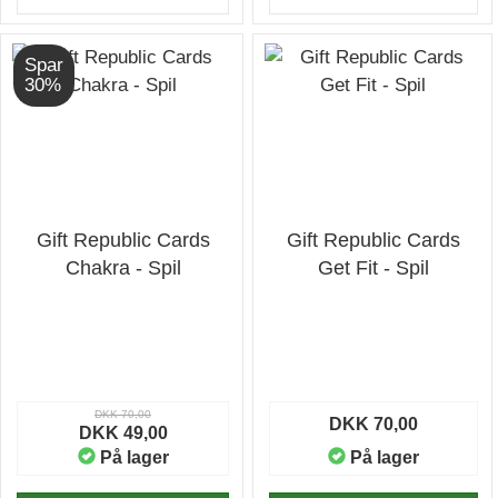
Spar
30%
Gift Republic Cards
Gift Republic Cards
Chakra - Spil
Get Fit - Spil
DKK 70,00
DKK 70,00
DKK 49,00
På lager
På lager