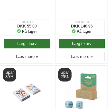
DKK 90,00
DKK 165,00
DKK 55,00
DKK 148,95
På lager
På lager
Læg i kurv
Læg i kurv
Læs mere »
Læs mere »
Spar
Spar
39%
29%