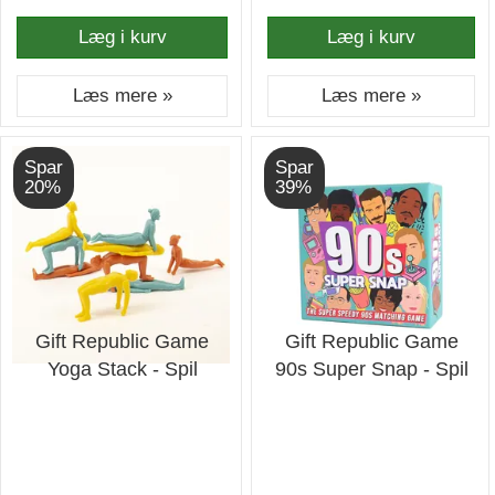
Læg i kurv
Læg i kurv
Læs mere »
Læs mere »
Spar
Spar
20%
39%
Gift Republic Game
Gift Republic Game
Yoga Stack - Spil
90s Super Snap - Spil