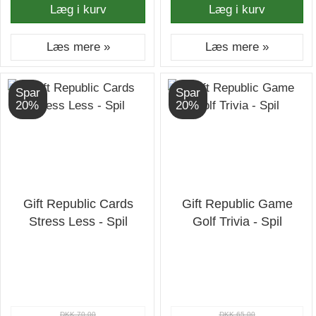
Læg i kurv
Læg i kurv
Læs mere »
Læs mere »
Spar
Spar
20%
20%
Gift Republic Cards
Gift Republic Game
Stress Less - Spil
Golf Trivia - Spil
DKK 70,00
DKK 65,00