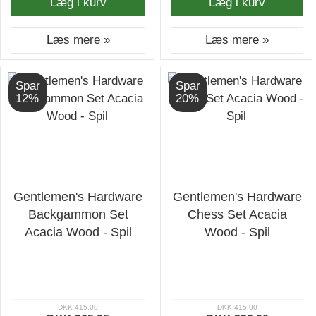
Læg i kurv
Læg i kurv
Læs mere »
Læs mere »
Spar
Spar
12%
20%
Gentlemen's Hardware
Gentlemen's Hardware
Backgammon Set
Chess Set Acacia
Acacia Wood - Spil
Wood - Spil
DKK 415,00
DKK 415,00