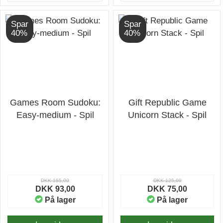
Spar
Spar
40%
40%
Games Room Sudoku:
Gift Republic Game
Easy-medium - Spil
Unicorn Stack - Spil
DKK 155,00
DKK 125,00
DKK 93,00
DKK 75,00
På lager
På lager