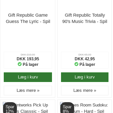
Gift Republic Game
Gift Republic Totally
Guess The Lyric - Spil
90's Music Trivia - Spil
DKK 210,00
DKK 65,00
DKK 193,95
DKK 42,95
På lager
På lager
Læg i kurv
Læg i kurv
Læs mere »
Læs mere »
Spar
Spar
12%
8%