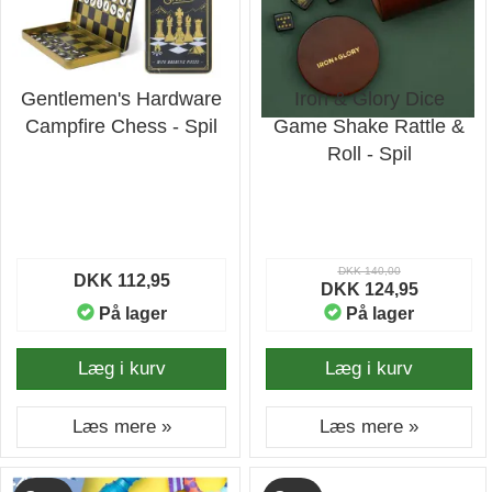
Gentlemen's Hardware
Iron & Glory Dice
Campfire Chess - Spil
Game Shake Rattle &
Roll - Spil
DKK 140,00
DKK 112,95
DKK 124,95
På lager
På lager
Læg i kurv
Læg i kurv
Læs mere »
Læs mere »