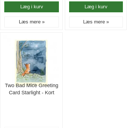
Læg i kurv
Læg i kurv
Læs mere »
Læs mere »
Two Bad Mice Greeting
Card Starlight - Kort