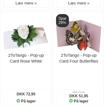
Læs mere »
Læs mere »
Spar
29%
2ToTango - Pop-up
2ToTango - Pop-up
Card Rose White
Card Four Butterflies
DKK 72,95
DKK 72,95
DKK 51,95
På lager
På lager