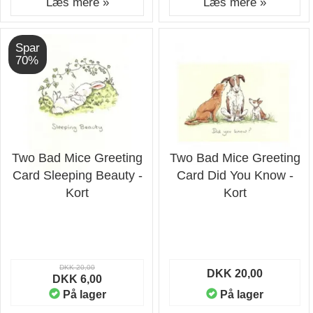
Læs mere »
Læs mere »
Spar
70%
Two Bad Mice Greeting
Two Bad Mice Greeting
Card Sleeping Beauty -
Card Did You Know -
Kort
Kort
DKK 20,00
DKK 20,00
DKK 6,00
På lager
På lager