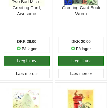
Two Bad Mice -
Two Bad Mice -
Greeting Card,
Greeting Card Book
Awesome
Worm
DKK 20,00
DKK 20,00
På lager
På lager
Læg i kurv
Læg i kurv
Læs mere »
Læs mere »