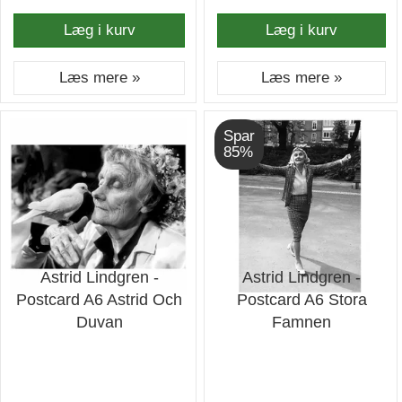
Læg i kurv
Læg i kurv
Læs mere »
Læs mere »
Spar
85%
Astrid Lindgren -
Astrid Lindgren -
Postcard A6 Astrid Och
Postcard A6 Stora
Duvan
Famnen