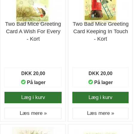
Two Bad Mice Greeting
Two Bad Mice Greeting
Card A Wish For Every
Card Keeping In Touch
- Kort
- Kort
DKK 20,00
DKK 20,00
På lager
På lager
Læg i kurv
Læg i kurv
Læs mere »
Læs mere »