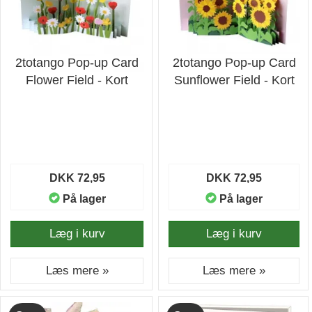
2totango Pop-up Card
2totango Pop-up Card
Flower Field - Kort
Sunflower Field - Kort
DKK 72,95
DKK 72,95
På lager
På lager
Læg i kurv
Læg i kurv
Læs mere »
Læs mere »