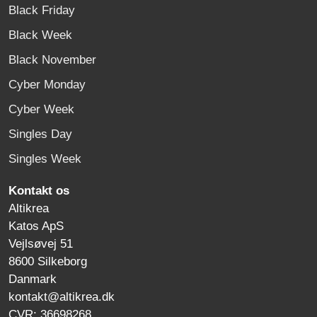
Black Friday
Black Week
Black November
Cyber Monday
Cyber Week
Singles Day
Singles Week
Kontakt os
Altikrea
Katos ApS
Vejlsøvej 51
8600 Silkeborg
Danmark
kontakt@altikrea.dk
CVR: 36698268