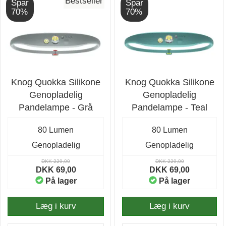
Bestseller
Spar
Spar
70%
70%
Knog Quokka Silikone
Knog Quokka Silikone
Genopladelig
Genopladelig
Pandelampe - Grå
Pandelampe - Teal
80 Lumen
80 Lumen
Genopladelig
Genopladelig
DKK 229,00
DKK 229,00
DKK 69,00
DKK 69,00
På lager
På lager
Læg i kurv
Læg i kurv