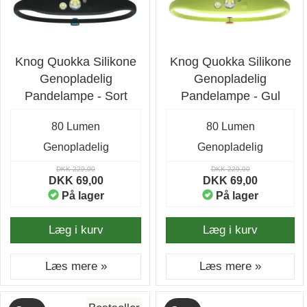
Knog Quokka Silikone
Knog Quokka Silikone
Genopladelig
Genopladelig
Pandelampe - Sort
Pandelampe - Gul
80 Lumen
80 Lumen
Genopladelig
Genopladelig
DKK 229,00
DKK 229,00
DKK 69,00
DKK 69,00
På lager
På lager
Læg i kurv
Læg i kurv
Læs mere »
Læs mere »