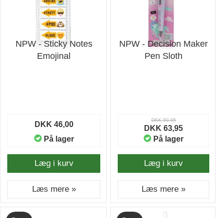
NPW - Sticky Notes
NPW - Decision Maker
Emojinal
Pen Sloth
DKK 90,95
DKK 46,00
DKK 63,95
På lager
På lager
Læg i kurv
Læg i kurv
Læs mere »
Læs mere »