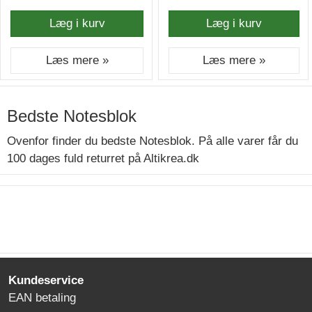
Læg i kurv
Læg i kurv
Læs mere »
Læs mere »
Bedste Notesblok
Ovenfor finder du bedste Notesblok. På alle varer får du
100 dages fuld returret på Altikrea.dk
Kundeservice
EAN betaling