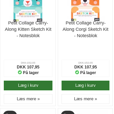
Petit Collage Carry-
Petit Collage Carry-
Along Kitten Sketch Kit
Along Corgi Sketch Kit
- Notesblok
- Notesblok
DKK 152,95
DKK 152,95
DKK 107,95
DKK 107,95
På lager
På lager
Læg i kurv
Læg i kurv
Læs mere »
Læs mere »